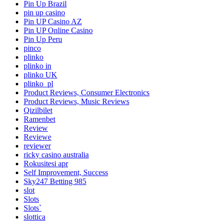
Pin Up Brazil
pin up casino
Pin UP Casino AZ
Pin UP Online Casino
Pin Up Peru
pinco
plinko
plinko in
plinko UK
plinko_pl
Product Reviews, Consumer Electronics
Product Reviews, Music Reviews
Qizilbilet
Ramenbet
Review
Reviewe
reviewer
ricky casino australia
Rokusitesi apr
Self Improvement, Success
Sky247 Betting 985
slot
Slots
Slots`
slottica