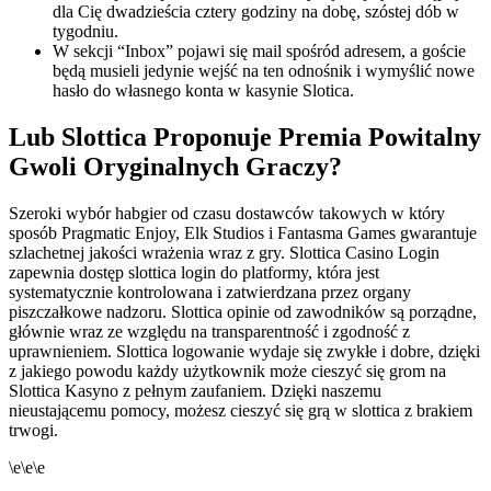
dla Cię dwadzieścia cztery godziny na dobę, szóstej dób w
tygodniu.
W sekcji “Inbox” pojawi się mail spośród adresem, a goście
będą musieli jedynie wejść na ten odnośnik i wymyślić nowe
hasło do własnego konta w kasynie Slotica.
Lub Slottica Proponuje Premia Powitalny
Gwoli Oryginalnych Graczy?
Szeroki wybór habgier od czasu dostawców takowych w który
sposób Pragmatic Enjoy, Elk Studios i Fantasma Games gwarantuje
szlachetnej jakości wrażenia wraz z gry. Slottica Casino Login
zapewnia dostęp slottica login do platformy, która jest
systematycznie kontrolowana i zatwierdzana przez organy
piszczałkowe nadzoru. Slottica opinie od zawodników są porządne,
głównie wraz ze względu na transparentność i zgodność z
uprawnieniem. Slottica logowanie wydaje się zwykłe i dobre, dzięki
z jakiego powodu każdy użytkownik może cieszyć się grom na
Slottica Kasyno z pełnym zaufaniem. Dzięki naszemu
nieustającemu pomocy, możesz cieszyć się grą w slottica z brakiem
trwogi.
\e\e\e