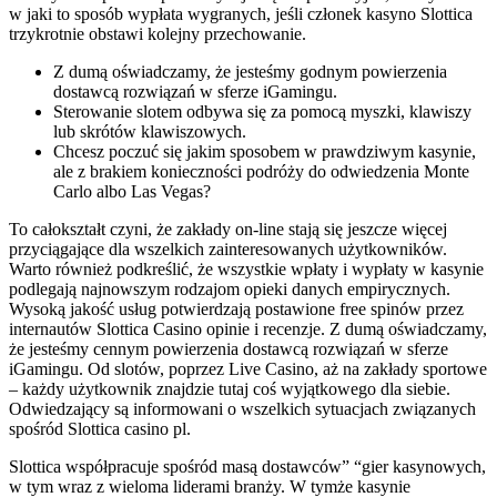
w jaki to sposób wypłata wygranych, jeśli członek kasyno Slottica
trzykrotnie obstawi kolejny przechowanie.
Z dumą oświadczamy, że jesteśmy godnym powierzenia
dostawcą rozwiązań w sferze iGamingu.
Sterowanie slotem odbywa się za pomocą myszki, klawiszy
lub skrótów klawiszowych.
Chcesz poczuć się jakim sposobem w prawdziwym kasynie,
ale z brakiem konieczności podróży do odwiedzenia Monte
Carlo albo Las Vegas?
To całokształt czyni, że zakłady on-line stają się jeszcze więcej
przyciągające dla wszelkich zainteresowanych użytkowników.
Warto również podkreślić, że wszystkie wpłaty i wypłaty w kasynie
podlegają najnowszym rodzajom opieki danych empirycznych.
Wysoką jakość usług potwierdzają postawione free spinów przez
internautów Slottica Casino opinie i recenzje. Z dumą oświadczamy,
że jesteśmy cennym powierzenia dostawcą rozwiązań w sferze
iGamingu. Od slotów, poprzez Live Casino, aż na zakłady sportowe
– każdy użytkownik znajdzie tutaj coś wyjątkowego dla siebie.
Odwiedzający są informowani o wszelkich sytuacjach związanych
spośród Slottica casino pl.
Slottica współpracuje spośród masą dostawców” “gier kasynowych,
w tym wraz z wieloma liderami branży. W tymże kasynie