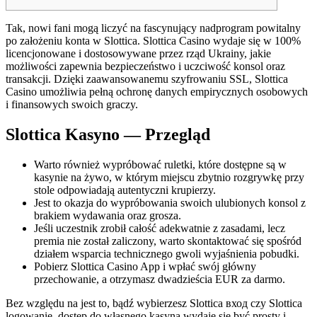
Tak, nowi fani mogą liczyć na fascynujący nadprogram powitalny
po założeniu konta w Slottica. Slottica Casino wydaje się w 100%
licencjonowane i dostosowywane przez rząd Ukrainy, jakie
możliwości zapewnia bezpieczeństwo i uczciwość konsol oraz
transakcji. Dzięki zaawansowanemu szyfrowaniu SSL, Slottica
Casino umożliwia pełną ochronę danych empirycznych osobowych
i finansowych swoich graczy.
Slottica Kasyno — Przegląd
Warto również wypróbować ruletki, które dostępne są w
kasynie na żywo, w którym miejscu zbytnio rozgrywkę przy
stole odpowiadają autentyczni krupierzy.
Jest to okazja do wypróbowania swoich ulubionych konsol z
brakiem wydawania oraz grosza.
Jeśli uczestnik zrobił całość adekwatnie z zasadami, lecz
premia nie został zaliczony, warto skontaktować się spośród
działem wsparcia technicznego gwoli wyjaśnienia pobudki.
Pobierz Slottica Casino App i wpłać swój główny
przechowanie, a otrzymasz dwadzieścia EUR za darmo.
Bez względu na jest to, bądź wybierzesz Slottica вход czy Slottica
logowanie, dostęp do własnego kasyna wydaje się być prosty i