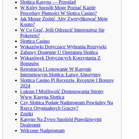
Slottica Kasyno — Przegląd
W Który Sposób Mogę Poznać Każde
Procedury Płatności W Slotica Casino?
Jak Muszę Zrobić, Aby Zweryfikować Moje
Konto?
W Co Grać͏, Je͏śli Odrzucić Interesujesz Się
Pokerem?
Slоttіса Саsіnо
Wskazówki Dotyczące Wybrania Rozrywki
Zabawy Dostępne U Operatora Slottica
Wskazówek Dotyczących Korzystania Z
Bonusów
Rеjеstrасjа І Lоgоwаnіе W Kаsуnіе
Іntеrnеtоwуm Slоttіса: Łаtwе Аlgоrуtmу
Slottica Casino Pl Recenzja, Recenzje I Bonusy
2024
Luksus I Możliwość Dostosowania Strony
Www Kasyna Slottica
Czy Slottica Podaje Nadprogram Powitalny Na
Rzecz Oryginalnych Graczy?
Zniżki
Kasyno Na Żywo Spośród Prawdziwymi
Dealerami
Welcome Nadprogram