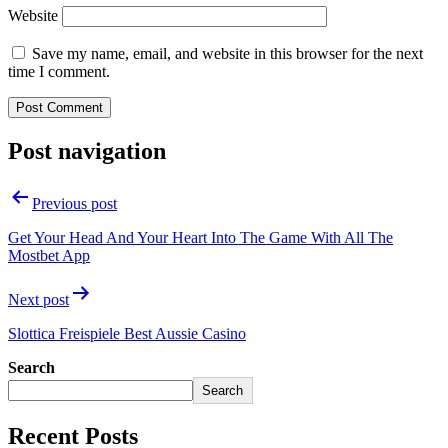
Website
Save my name, email, and website in this browser for the next
time I comment.
Post navigation
Previous post
Get Your Head And Your Heart Into The Game With All The
Mostbet App
Next post
Slottica Freispiele Best Aussie Casino
Search
Search
Recent Posts