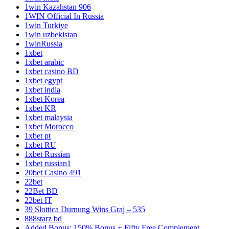
1win Kazahstan 906
1WIN Official In Russia
1win Turkiye
1win uzbekistan
1winRussia
1xbet
1xbet arabic
1xbet casino BD
1xbet egypt
1xbet india
1xbet Korea
1xbet KR
1xbet malaysia
1xbet Morocco
1xbet pt
1xbet RU
1xbet Russian
1xbet russian1
20bet Casino 491
22bet
22Bet BD
22bet IT
39 Slottica Durnung Wins Graj – 535
888starz bd
Added Bonus: 150% Bonus + Fifty Free Complement