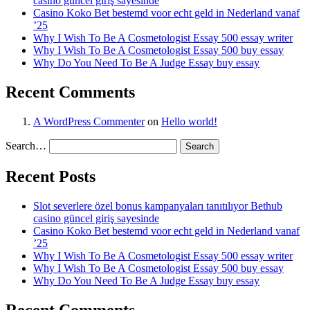
casino güncel giriş sayesinde
Casino Koko Bet bestemd voor echt geld in Nederland vanaf
’25
Why I Wish To Be A Cosmetologist Essay 500 essay writer
Why I Wish To Be A Cosmetologist Essay 500 buy essay
Why Do You Need To Be A Judge Essay buy essay
Recent Comments
A WordPress Commenter
on
Hello world!
Search…
Recent Posts
Slot severlere özel bonus kampanyaları tanıtılıyor Bethub
casino güncel giriş sayesinde
Casino Koko Bet bestemd voor echt geld in Nederland vanaf
’25
Why I Wish To Be A Cosmetologist Essay 500 essay writer
Why I Wish To Be A Cosmetologist Essay 500 buy essay
Why Do You Need To Be A Judge Essay buy essay
Recent Comments