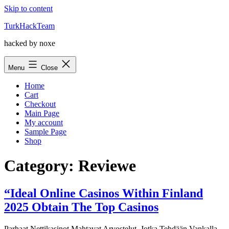
Skip to content
TurkHackTeam
hacked by noxe
Menu
Close
Home
Cart
Checkout
Main Page
My account
Sample Page
Shop
Category:
Reviewe
“Ideal Online Casinos Within Finland
2025 Obtain The Top Casinos
Parhaat Nettikasinot Mahtavat Arvostelut, Jotka Tehdään Vankalla