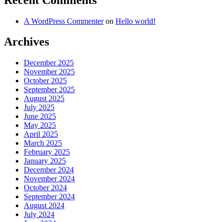
A WordPress Commenter
on
Hello world!
Archives
December 2025
November 2025
October 2025
September 2025
August 2025
July 2025
June 2025
May 2025
April 2025
March 2025
February 2025
January 2025
December 2024
November 2024
October 2024
September 2024
August 2024
July 2024