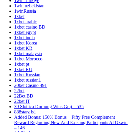
1win Turkiye
1win uzbekistan
1winRussia
1xbet
1xbet arabic
1xbet casino BD
1xbet egypt
1xbet india
1xbet Korea
1xbet KR
1xbet malaysia
1xbet Morocco
1xbet pt
1xbet RU
1xbet Russian
1xbet russian1
20bet Casino 491
22bet
22Bet BD
22bet IT
39 Slottica Durnung Wins Graj – 535
888starz bd
Added Bonus: 150% Bonus + Fifty Free Complement
Reward Regarding New And Existing Participants At Ozwin
– 146