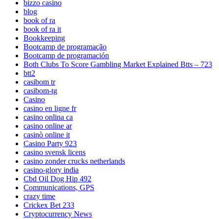
bizzo casino
blog
book of ra
book of ra it
Bookkeeping
Bootcamp de programação
Bootcamp de programación
Both Clubs To Score Gambling Market Explained Btts – 723
btt2
casibom tr
casibom-tg
Casino
casino en ligne fr
casino onlina ca
casino online ar
casinò online it
Casino Party 923
casino svensk licens
casino zonder crucks netherlands
casino-glory india
Cbd Oil Dog Hip 492
Communications, GPS
crazy time
Crickex Bet 233
Cryptocurrency News