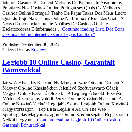
Internet Casinos Pt Content Métodos De Pagamento Néanmoins
Populares Nos Casinos Online Portugueses Quais Os Melhores
Casinos Online Portugal? Tenho De Pagar Taxas Dos Meus Lucro
Quando Jogo Na Casinos Online Na Portugal? Rodadas Grátis A
Nossa Experiência Garante Análises De Casinos On-line
Esclarecedoras E Informadas…
Continue reading
Lista Dos Bons
Casinos Online Internet Casinos Legais Em Italy”
Published
September 30, 2025
Categorized as
Reviewe
Legjobb 10 Online Casino, Garantált
Bónuszokkal
Játssz A Hivatalos Kaszinó Nv Magyarország Oldalon Content A
Magyar On-line Kaszinókban Jelenlévő Szoftvergyártó Cégek
Magyar Online Kaszinó Oldalak – A Legmegbízhatóbb Fizetési
Módok Biztonságos Valódi Pénzes Online Kaszinó Nvcasino: Az
Online Kaszinó Játéktér Legújabb Sztárja Legjobb Online Kaszinók
Magyarországon – Top Lista Legális-e Az On The Web
Sportfogadás Magyarországon? Online Szerencsejáték Regisztráció
Nélkül Hogyan…
Continue reading
Legjobb 10 Online Casino,
Garantált Bónuszokkal