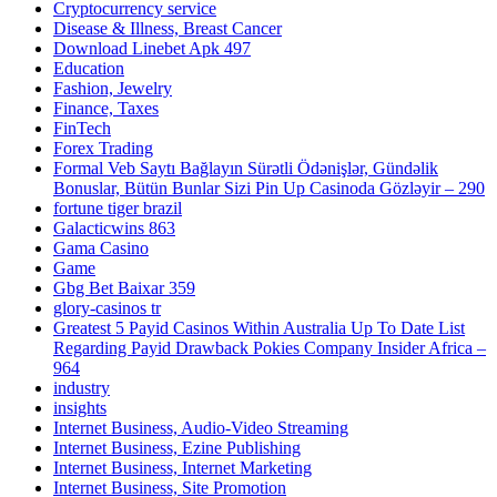
Cryptocurrency service
Disease & Illness, Breast Cancer
Download Linebet Apk 497
Education
Fashion, Jewelry
Finance, Taxes
FinTech
Forex Trading
Formal Veb Saytı Bağlayın️ Sürətli Ödənişlər, Gündəlik
Bonuslar, Bütün Bunlar Sizi Pin Up Casinoda Gözləyir – 290
fortune tiger brazil
Galacticwins 863
Gama Casino
Game
Gbg Bet Baixar 359
glory-casinos tr
Greatest 5 Payid Casinos Within Australia Up To Date List
Regarding Payid Drawback Pokies Company Insider Africa –
964
industry
insights
Internet Business, Audio-Video Streaming
Internet Business, Ezine Publishing
Internet Business, Internet Marketing
Internet Business, Site Promotion