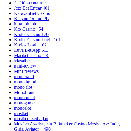
IT Образование
Jetx Bet Entrar 401
KaravanBet Casino
Kasyno Online PL
king johnnie
Kto Casino 454
Kudos Casino 179
Kudos Casino Login 161
Kudos Login 102
Luva Bet App 513
Maribet casino TR
Masalbet
mini-review
Mini-reviews
mombrand
mono brand
mono slot
Monobrand
monobrend
monogame
monoslot
mostbet
mostbet azerbaijan
Mostbet Azərbaycan Bukmeker Casino Мosbet Az: Indir,
Giriş, Aviator – 490