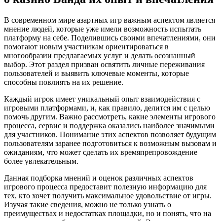
В современном мире азартных игр важным аспектом является
мнение людей, которые уже имели возможность испытать
платформу на себе. Поделившись своими впечатлениями, они
помогают новым участникам ориентироваться в
многообразии предлагаемых услуг и делать осознанный
выбор. Этот раздел призван освятить личные переживания
пользователей и выявить ключевые моменты, которые
способны повлиять на их решение.
Каждый игрок имеет уникальный опыт взаимодействия с
игровыми платформами, и, как правило, делится им с целью
помочь другим. Важно рассмотреть, какие элементы игрового
процесса, сервис и поддержка оказались наиболее значимыми
для участников. Понимание этих аспектов позволяет будущим
пользователям заранее подготовиться к возможным вызовам и
ожиданиям, что может сделать их времяпрепровождение
более увлекательным.
Данная подборка мнений и оценок различных аспектов
игрового процесса предоставит полезную информацию для
тех, кто хочет получить максимальное удовольствие от игры.
Изучая такие сведения, можно не только узнать о
преимуществах и недостатках площадки, но и понять, что на