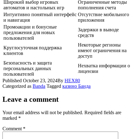
Широкий выбор игровых
Ограниченные методы
автоматов и настольных игр
пополнения счета
Интуитивно понятный интерфейс
Отсутствие мобильного
и навигация
приложения
Промоакции и бонусные
Задержки в выводе
предложения для новых
средств
пользователей
Некоторые регионы
Круглосуточная поддержка
имеют ограничения на
клиентов
доступ
Безопасность и защита
Нехватка информации о
персональных данных
лицензии
пользователей
Published
October 23, 2024
By
HEX80
Categorized as
Banda
Tagged
казино Банда
Leave a comment
Your email address will not be published.
Required fields are
marked
*
Comment
*