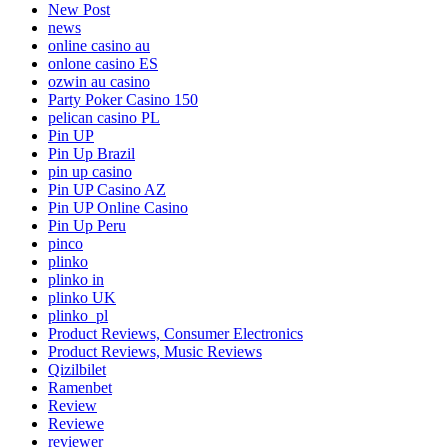
New Post
news
online casino au
onlone casino ES
ozwin au casino
Party Poker Casino 150
pelican casino PL
Pin UP
Pin Up Brazil
pin up casino
Pin UP Casino AZ
Pin UP Online Casino
Pin Up Peru
pinco
plinko
plinko in
plinko UK
plinko_pl
Product Reviews, Consumer Electronics
Product Reviews, Music Reviews
Qizilbilet
Ramenbet
Review
Reviewe
reviewer