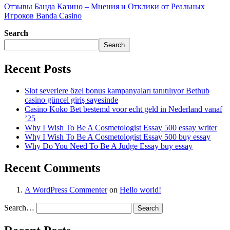
Отзывы Банда Казино – Мнения и Отклики от Реальных
Игроков Banda Casino
Search
Search
Recent Posts
Slot severlere özel bonus kampanyaları tanıtılıyor Bethub
casino güncel giriş sayesinde
Casino Koko Bet bestemd voor echt geld in Nederland vanaf
’25
Why I Wish To Be A Cosmetologist Essay 500 essay writer
Why I Wish To Be A Cosmetologist Essay 500 buy essay
Why Do You Need To Be A Judge Essay buy essay
Recent Comments
A WordPress Commenter
on
Hello world!
Search…