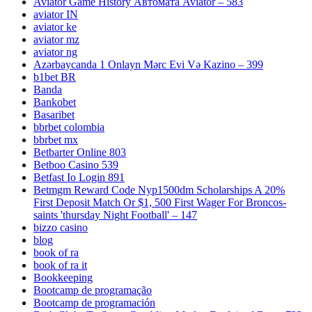
Aviator Game History Автомата Aviator – 583
aviator IN
aviator ke
aviator mz
aviator ng
Azərbaycanda 1 Onlayn Mərc Evi Və Kazino – 399
b1bet BR
Banda
Bankobet
Basaribet
bbrbet colombia
bbrbet mx
Betbarter Online 803
Betboo Casino 539
Betfast Io Login 891
Betmgm Reward Code Nyp1500dm Scholarships A 20%
First Deposit Match Or $1, 500 First Wager For Broncos-
saints 'thursday Night Football' – 147
bizzo casino
blog
book of ra
book of ra it
Bookkeeping
Bootcamp de programação
Bootcamp de programación