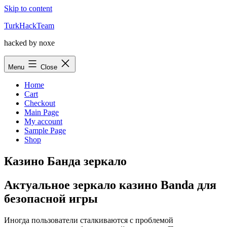
Skip to content
TurkHackTeam
hacked by noxe
Menu
Close
Home
Cart
Checkout
Main Page
My account
Sample Page
Shop
Казино Банда зеркало
Актуальное зеркало казино Banda для
безопасной игры
Иногда пользователи сталкиваются с проблемой