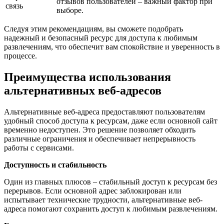
отзывов пользователей – важный фактор при
связь
выборе.
Следуя этим рекомендациям, вы сможете подобрать
надежный и безопасный ресурс для доступа к любимым
развлечениям, что обеспечит вам спокойствие и уверенность в
процессе.
Преимущества использования
альтернативных веб-адресов
Альтернативные веб-адреса предоставляют пользователям
удобный способ доступа к ресурсам, даже если основной сайт
временно недоступен. Это решение позволяет обходить
различные ограничения и обеспечивает непрерывность
работы с сервисами.
Доступность и стабильность
Один из главных плюсов – стабильный доступ к ресурсам без
перерывов. Если основной адрес заблокирован или
испытывает технические трудности, альтернативные веб-
адреса помогают сохранить доступ к любимым развлечениям.