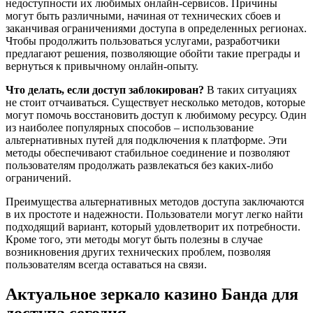
недоступности их любимых онлайн-сервисов. Причины
могут быть различными, начиная от технических сбоев и
заканчивая ограничениями доступа в определенных регионах.
Чтобы продолжить пользоваться услугами, разработчики
предлагают решения, позволяющие обойти такие преграды и
вернуться к привычному онлайн-опыту.
Что делать, если доступ заблокирован?
В таких ситуациях
не стоит отчаиваться. Существует несколько методов, которые
могут помочь восстановить доступ к любимому ресурсу. Один
из наиболее популярных способов – использование
альтернативных путей для подключения к платформе. Эти
методы обеспечивают стабильное соединение и позволяют
пользователям продолжать развлекаться без каких-либо
ограничений.
Преимущества альтернативных методов доступа заключаются
в их простоте и надежности. Пользователи могут легко найти
подходящий вариант, который удовлетворит их потребности.
Кроме того, эти методы могут быть полезны в случае
возникновения других технических проблем, позволяя
пользователям всегда оставаться на связи.
Актуальное зеркало казино Банда для
доступа сегодня