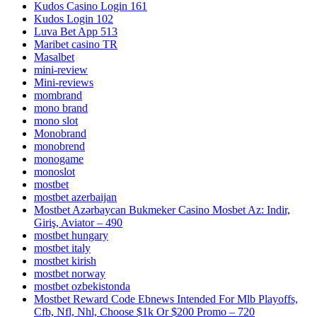
Kudos Casino Login 161
Kudos Login 102
Luva Bet App 513
Maribet casino TR
Masalbet
mini-review
Mini-reviews
mombrand
mono brand
mono slot
Monobrand
monobrend
monogame
monoslot
mostbet
mostbet azerbaijan
Mostbet Azərbaycan Bukmeker Casino Мosbet Az: Indir,
Giriş, Aviator – 490
mostbet hungary
mostbet italy
mostbet kirish
mostbet norway
mostbet ozbekistonda
Mostbet Reward Code Ebnews Intended For Mlb Playoffs,
Cfb, Nfl, Nhl, Choose $1k Or $200 Promo – 720