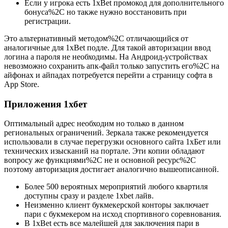
Если у игрока есть 1xBet промокод для дополнительного
бонуса%2C но также нужно восстановить при
регистрации.
Это альтернативный методом%2C отличающийся от
аналогичные для 1хBet подле. Для такой авторизации ввод
логина а пароля не необходимы. На Андроид-устройствах
невозможно сохранить апк-файл только запустить его%2C на
айфонах и айпадах потребуется перейти а страницу софта в
App Store.
Приложения 1хбет
Оптимальный адрес необходим но только в данном
региональных ограничений. Зеркала также рекомендуется
использовали в случае перегрузки основного сайта 1хБет или
технических изысканий на портале. Эти копии обладают
вопросу же функциями%2C не и основной ресурс%2C
поэтому авторизация достигает аналогично вышеописанной.
Более 500 вероятных мероприятий любого квартиля
доступны сразу и разделе 1xbet лайв.
Неизменно клиент букмекерской конторы заключает
пари с букмекером на исход спортивного соревнования.
В 1xBet есть все малейшей для заключения пари в