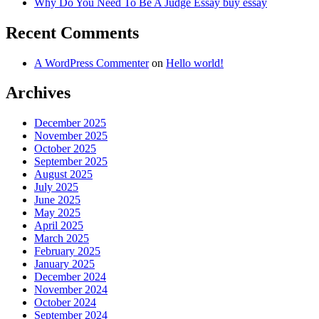
Why Do You Need To Be A Judge Essay buy essay
Recent Comments
A WordPress Commenter
on
Hello world!
Archives
December 2025
November 2025
October 2025
September 2025
August 2025
July 2025
June 2025
May 2025
April 2025
March 2025
February 2025
January 2025
December 2024
November 2024
October 2024
September 2024