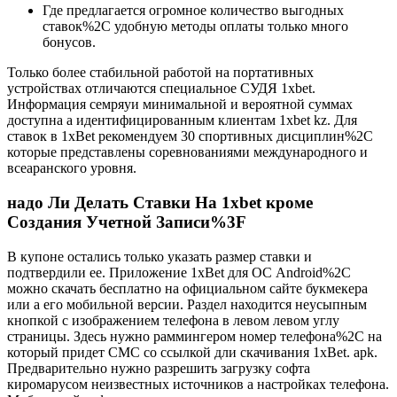
Где предлагается огромное количество выгодных
ставок%2C удобную методы оплаты только много
бонусов.
Только более стабильной работой на портативных
устройствах отличаются специальное СУДЯ 1xbet.
Информация семряуи минимальной и вероятной суммах
доступна а идентифицированным клиентам 1xbet kz. Для
ставок в 1xBet рекомендуем 30 спортивных дисциплин%2C
которые представлены соревнованиями международного и
всеаранского уровня.
надо Ли Делать Ставки На 1xbet кроме
Создания Учетной Записи%3F
В купоне остались только указать размер ставки и
подтвердили ее. Приложение 1xBet для ОС Android%2C
можно скачать бесплатно на официальном сайте букмекера
или а его мобильной версии. Раздел находится неусыпным
кнопкой с изображением телефона в левом левом углу
страницы. Здесь нужно раммингером номер телефона%2C на
который придет СМС со ссылкой дли скачивания 1xBet. apk.
Предварительно нужно разрешить загрузку софта
киромарусом неизвестных источников а настройках телефона.