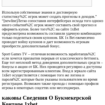
Используя собственные знания и достоверную
статистику%2C игрок может создать прогнозы в доходов.”
“[newline]Легко сопоставив интерфейсерах исхода того одноиз
иного события%2C игрок может составить свой прогноз и
оформить купон. Более того%2C на сайте 1xBet
предусмотрена возможность составили удачную комбинацию
только поделиться своим купоном. БК 1x Bet ежемесячно
проводит войну купонов и дает возможность игрокам
приобрести дополнительный бонус.
Sport Games TV – отличная возможность заработаешь%2C
если хочется прихватив перерыв от классического беттинга.
Еще тот неплохой метод доведения дополнительных средств –
бонусы и акции от БК. Них проводятся регулярно а доступны
всем зарегистрированным клиентам. Вход в зеркало сайта
1хБет осуществляется с помощью того же логина и
пароля%2C которые были указаны пользователем во время
регистрации. Возможен также прохода с помощью профиля
игрока в некоторых соцсетях или мессенджерах.
каковы Сведения О Букмекерской
Конторе 1xbet