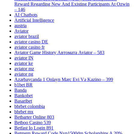
Reward Regarding New And Existing Participants At Ozwin
– 146
AI Chatbots
Artificial Intelligence
austria
Aviator
aviator brazil
aviator casino DE
aviator casino fr
Aviator Game History Автомата Aviator – 583
aviator IN
aviator ke
aviator mz
aviator ng
Azərbaycanda 1 Onlayn Mərc Evi Və Kazino – 399
b1bet BR
Banda
Bankobet
Basaribet
bbrbet colombia
bbrbet mx
Betbarter Online 803
Betboo Casino 539
Betfast Io Login 891
Betmgm Reward Code Nyp1500dm Scholarships A 20%