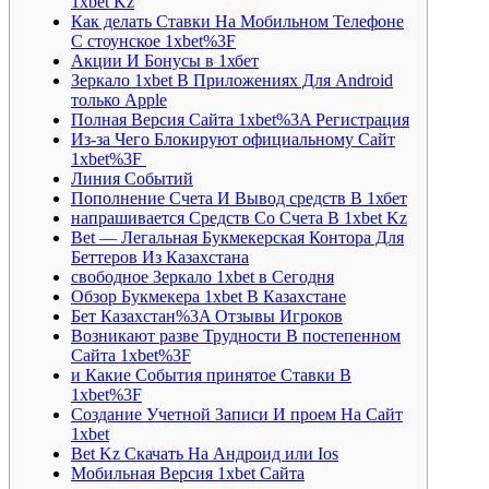
1xbet Kz
Как делать Ставки На Мобильном Телефоне
С стоунское 1xbet%3F
Акции И Бонусы в 1хбет
Зеркало 1xbet В Приложениях Для Android
только Apple
Полная Версия Сайта 1xbet%3A Регистрация
Из-за Чего Блокируют официальному Сайт
1xbet%3F ​
Линия Событий
Пополнение Счета И Вывод средств В 1хбет
напрашивается Средств Со Счета В 1xbet Kz
Bet — Легальная Букмекерская Контора Для
Беттеров Из Казахстана
свободное Зеркало 1xbet в Сегодня
Обзор Букмекера 1xbet В Казахстане
Бет Казахстан%3A Отзывы Игроков
Возникают разве Трудности В постепенном
Сайта 1xbet%3F
и Какие События принятое Ставки В
1xbet%3F
Создание Учетной Записи И проем На Сайт
1xbet
Bet Kz Скачать На Андроид или Ios
Мобильная Версия 1xbet Сайта