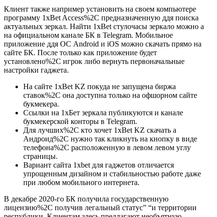
Клиент также например установить на своем компьютере
программу 1xBet Access%2C предназначенную ддя поиска
актуальных зеркал. Найти 1xBet стулочасы зеркало можно а
на официальном канале БК в Telegram. Мобильное
приложение ддя ОС Android и iOS можно скачать прямо на
сайте БК. После только как приложение будет
установлено%2C игрок либо вернуть первоначальные
настройки гаджета.
На сайте 1xBet KZ покуда не запущена биржа
ставок%2C она доступна только на офшорном сайте
букмекера.
Ссылки на 1хБет зеркала публикуются и канале
букмекерской конторы в Telegram.
Для лучших%2C кто хочет 1xBet KZ скачать а
Андроид%2C нужно так кликнуть на кнопку в виде
телефона%2C расположенную в левом левом углу
страницы.
Вариант сайта 1xbet для гаджетов отличается
упрощенным дизайном и стабильностью работе даже
при любом мобильного интернета.
В декабре 2020-го БК получила государственную
лицензию%2C получив легальный статус” “и территории
республики. Клиентам здесь предлагают необъятную