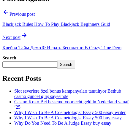
Previous post
Blackjack Rules How To Play Blackjack Beginners Guid
Next post
Крейзи Тайм Демо ᐉ Играть Бесплатно В Crazy Time Dem
Search
Search
Recent Posts
Slot severlere özel bonus kampanyaları tanıtılıyor Bethub
casino güncel giriş sayesinde
Casino Koko Bet bestemd voor echt geld in Nederland vanaf
’25
Why I Wish To Be A Cosmetologist Essay 500 essay writer
Why I Wish To Be A Cosmetologist Essay 500 buy essay
Why Do You Need To Be A Judge Essay buy essay