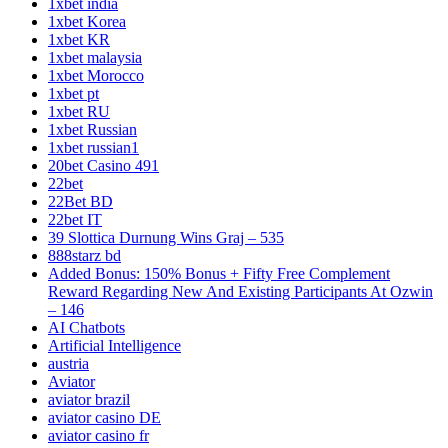
1xbet india
1xbet Korea
1xbet KR
1xbet malaysia
1xbet Morocco
1xbet pt
1xbet RU
1xbet Russian
1xbet russian1
20bet Casino 491
22bet
22Bet BD
22bet IT
39 Slottica Durnung Wins Graj – 535
888starz bd
Added Bonus: 150% Bonus + Fifty Free Complement
Reward Regarding New And Existing Participants At Ozwin
– 146
AI Chatbots
Artificial Intelligence
austria
Aviator
aviator brazil
aviator casino DE
aviator casino fr