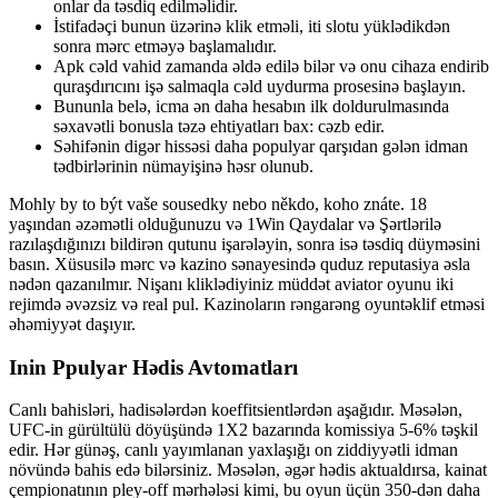
onlar da təsdiq edilməlidir.
İstifadəçi bunun üzərinə klik etməli, iti slotu yüklədikdən
sonra mərc etməyə başlamalıdır.
Apk cəld vahid zamanda əldə edilə bilər və onu cihaza endirib
quraşdırıcını işə salmaqla cəld uydurma prosesinə başlayın.
Bununla belə, icma ən daha hesabın ilk doldurulmasında
səxavətli bonusla təzə ehtiyatları bax: cəzb edir.
Səhifənin digər hissəsi daha populyar qarşıdan gələn idman
tədbirlərinin nümayişinə həsr olunub.
Mohly by to být vaše sousedky nebo někdo, koho znáte. 18
yaşından əzəmətli olduğunuzu və 1Win Qaydalar və Şərtlərilə
razılaşdığınızı bildirən qutunu işarələyin, sonra isə təsdiq düyməsini
basın. Xüsusilə mərc və kazino sənayesində quduz reputasiya əsla
nədən qazanılmır. Nişanı kliklədiyiniz müddət aviator oyunu iki
rejimdə əvəzsiz və real pul. Kazinoların rəngarəng oyuntəklif etməsi
əhəmiyyət daşıyır.
Inin Ppulyar Hədis Avtomatları
Canlı bahisləri, hadisələrdən koeffitsientlərdən aşağıdır. Məsələn,
UFC-in gürültülü döyüşündə 1X2 bazarında komissiya 5-6% təşkil
edir. Hər günəş, canlı yayımlanan yaxlaşığı on ziddiyyətli idman
növündə bahis edə bilərsiniz. Məsələn, əgər hədis aktualdırsa, kainat
çempionatının pley-off mərhələsi kimi, bu oyun üçün 350-dən daha