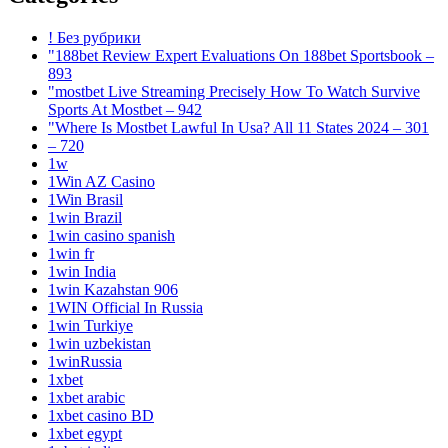
! Без рубрики
"188bet Review Expert Evaluations On 188bet Sportsbook –
893
"mostbet Live Streaming Precisely How To Watch Survive
Sports At Mostbet – 942
"Where Is Mostbet Lawful In Usa? All 11 States 2024 – 301
– 720
1w
1Win AZ Casino
1Win Brasil
1win Brazil
1win casino spanish
1win fr
1win India
1win Kazahstan 906
1WIN Official In Russia
1win Turkiye
1win uzbekistan
1winRussia
1xbet
1xbet arabic
1xbet casino BD
1xbet egypt