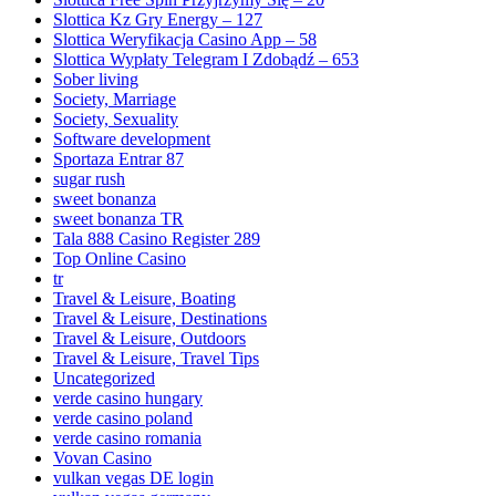
Slottica Kz Gry Energy – 127
Slottica Weryfikacja Casino App – 58
Slottica Wypłaty Telegram I Zdobądź – 653
Sober living
Society, Marriage
Society, Sexuality
Software development
Sportaza Entrar 87
sugar rush
sweet bonanza
sweet bonanza TR
Tala 888 Casino Register 289
Top Online Casino
tr
Travel & Leisure, Boating
Travel & Leisure, Destinations
Travel & Leisure, Outdoors
Travel & Leisure, Travel Tips
Uncategorized
verde casino hungary
verde casino poland
verde casino romania
Vovan Casino
vulkan vegas DE login