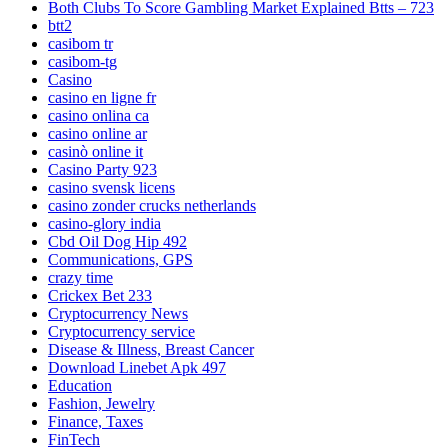
Both Clubs To Score Gambling Market Explained Btts – 723
btt2
casibom tr
casibom-tg
Casino
casino en ligne fr
casino onlina ca
casino online ar
casinò online it
Casino Party 923
casino svensk licens
casino zonder crucks netherlands
casino-glory india
Cbd Oil Dog Hip 492
Communications, GPS
crazy time
Crickex Bet 233
Cryptocurrency News
Cryptocurrency service
Disease & Illness, Breast Cancer
Download Linebet Apk 497
Education
Fashion, Jewelry
Finance, Taxes
FinTech