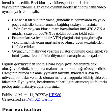
brend bahis edilir. Bəzi idman və kibersport tədbirləri bədii
yayımlanır, izlənilir. Hər vahid oyunun koeffitsient ötrü canlı video
oynatıcıya iç edilmişdir.
Hər hansı bir sualınız varsa, gündəlik teleqramlarda və ya e-
poçt vasitəsilə kuratorunuzla bağlılıq saxlaya bilərsiniz.
1Win Azerbaycan idman mərc həvəskarları ötrü 420 AZN ə
miqdar səxavətli 500% Xoş gəldin bonusu təklif edir.
Proqramları və üçüncü üz VPN plaginlərini quraşdırmağa
vaxt itirməmək üçün müştərilər iç olmaq üçün güzgülərdən
istifadə edirlər.
Oyunçunun mahiyyət vəzifəsi aviator oyununu çözələmək və
intuisiyanız sizə dedikdə düyməni sıxmaqdır azn ə qədər.
Uğurlu qeydiyyatdan sonra əlbəəl loqin şəxsi hesabınıza daxil
olmağı və özünüz haqqında məlumatları doldurmağı tövsiyə edirik.
Həmçinin burada siz əməliyyatların tarixini, mərcləri izləyə və
mövcud bonuslar və tələb olunan mərclər haqqında bildiriş əldə edə
bilərsiniz. Eyni yerdə, hesabınızın etibarlılığını artıracaq iki faktorlu
proloq autentifikasiya qura bilərsiniz.
Published
March 11, 2023
By
HEX80
Categorized as
1Win AZ Casino
Post navigation