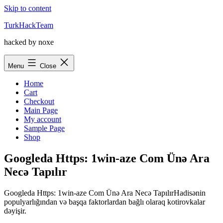
Skip to content
TurkHackTeam
hacked by noxe
Menu
Close
Home
Cart
Checkout
Main Page
My account
Sample Page
Shop
Googleda Https: 1win-aze Com Ünə Ara
Necə Tapılır
Googleda Https: 1win-aze Com Ünə Ara Necə Tapılır
Hadisənin
populyarlığından və başqa faktorlardan bağlı olaraq kotirovkalar
dəyişir.