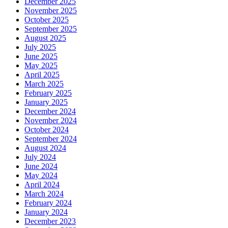
December 2025
November 2025
October 2025
September 2025
August 2025
July 2025
June 2025
May 2025
April 2025
March 2025
February 2025
January 2025
December 2024
November 2024
October 2024
September 2024
August 2024
July 2024
June 2024
May 2024
April 2024
March 2024
February 2024
January 2024
December 2023