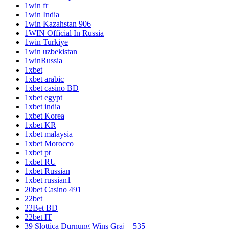
1win fr
1win India
1win Kazahstan 906
1WIN Official In Russia
1win Turkiye
1win uzbekistan
1winRussia
1xbet
1xbet arabic
1xbet casino BD
1xbet egypt
1xbet india
1xbet Korea
1xbet KR
1xbet malaysia
1xbet Morocco
1xbet pt
1xbet RU
1xbet Russian
1xbet russian1
20bet Casino 491
22bet
22Bet BD
22bet IT
39 Slottica Durnung Wins Graj – 535