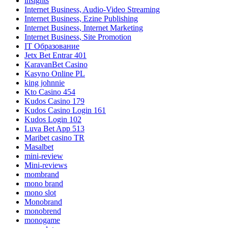
insights
Internet Business, Audio-Video Streaming
Internet Business, Ezine Publishing
Internet Business, Internet Marketing
Internet Business, Site Promotion
IT Образование
Jetx Bet Entrar 401
KaravanBet Casino
Kasyno Online PL
king johnnie
Kto Casino 454
Kudos Casino 179
Kudos Casino Login 161
Kudos Login 102
Luva Bet App 513
Maribet casino TR
Masalbet
mini-review
Mini-reviews
mombrand
mono brand
mono slot
Monobrand
monobrend
monogame