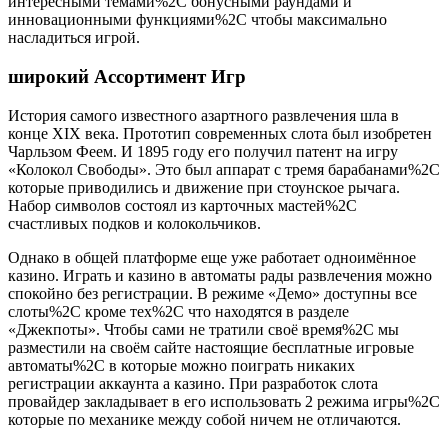
интересными темами%2C бонусными раундами и
инновационными функциями%2C чтобы максимально
насладиться игрой.
широкий Ассортимент Игр
История самого известного азартного развлечения шла в
конце XIX века. Прототип современных слота был изобретен
Чарльзом Феем. И 1895 году его получил патент на игру
«Колокол Свободы». Это был аппарат с тремя барабанами%2C
которые приводились и движение при стоунское рычага.
Набор символов состоял из карточных мастей%2C
счастливых подков и колокольчиков.
Однако в общей платформе еще уже работает одноимённое
казино. Играть и казино в автоматы рады развлечения можно
спокойно без регистрации. В режиме «Демо» доступны все
слоты%2C кроме тех%2C что находятся в разделе
«Джекпоты». Чтобы сами не тратили своё время%2C мы
разместили на своём сайте настоящие бесплатные игровые
автоматы%2C в которые можно поиграть никаких
регистрации аккаунта а казино. При разработок слота
провайдер закладывает в его использовать 2 режима игры%2C
которые по механике между собой ничем не отличаются.