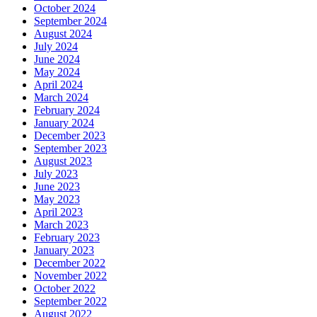
October 2024
September 2024
August 2024
July 2024
June 2024
May 2024
April 2024
March 2024
February 2024
January 2024
December 2023
September 2023
August 2023
July 2023
June 2023
May 2023
April 2023
March 2023
February 2023
January 2023
December 2022
November 2022
October 2022
September 2022
August 2022