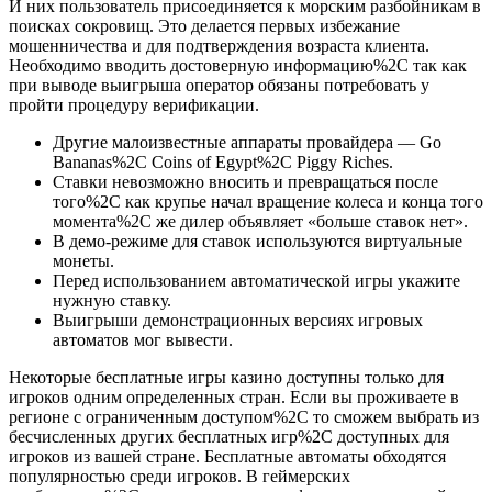
И них пользователь присоединяется к морским разбойникам в
поисках сокровищ. Это делается первых избежание
мошенничества и для подтверждения возраста клиента.
Необходимо вводить достоверную информацию%2C так как
при выводе выигрыша оператор обязаны потребовать у
пройти процедуру верификации.
Другие малоизвестные аппараты провайдера — Go
Bananas%2C Coins of Egypt%2C Piggy Riches.
Ставки невозможно вносить и превращаться после
того%2C как крупье начал вращение колеса и конца того
момента%2C же дилер объявляет «больше ставок нет».
В демо-режиме для ставок используются виртуальные
монеты.
Перед использованием автоматической игры укажите
нужную ставку.
Выигрыши демонстрационных версиях игровых
автоматов мог вывести.
Некоторые бесплатные игры казино доступны только для
игроков одним определенных стран. Если вы проживаете в
регионе с ограниченным доступом%2C то сможем выбрать из
бесчисленных других бесплатных игр%2C доступных для
игроков из вашей стране. Бесплатные автоматы обходятся
популярностью среди игроков. В геймерских