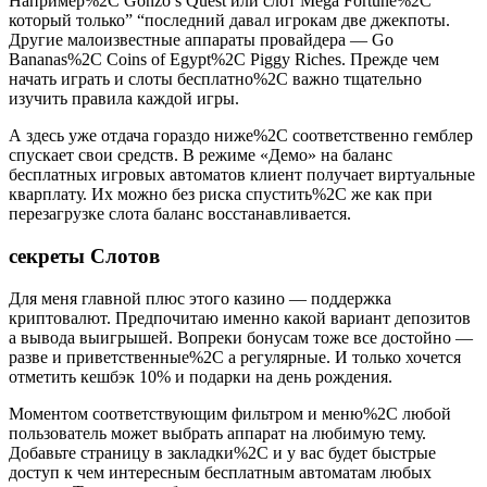
Например%2C Gonzo’s Quest или слот Mega Fortune%2C
который только” “последний давал игрокам две джекпоты.
Другие малоизвестные аппараты провайдера — Go
Bananas%2C Coins of Egypt%2C Piggy Riches. Прежде чем
начать играть и слоты бесплатно%2C важно тщательно
изучить правила каждой игры.
А здесь уже отдача гораздо ниже%2C соответственно гемблер
спускает свои средств. В режиме «Демо» на баланс
бесплатных игровых автоматов клиент получает виртуальные
кварплату. Их можно без риска спустить%2C же как при
перезагрузке слота баланс восстанавливается.
секреты Слотов
Для меня главной плюс этого казино — поддержка
криптовалют. Предпочитаю именно какой вариант депозитов
а вывода выигрышей. Вопреки бонусам тоже все достойно —
разве и приветственные%2C а регулярные. И только хочется
отметить кешбэк 10% и подарки на день рождения.
Моментом соответствующим фильтром и меню%2C любой
пользователь может выбрать аппарат на любимую тему.
Добавьте страницу в закладки%2C и у вас будет быстрые
доступ к чем интересным бесплатным автоматам любых