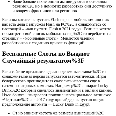
Чаще больше такие опции активируются в основном
режиме%2C но в немногих разработках они доступную
и вовремя фриспинов или респинов.
Если вы хотите выпустить Flash игры в мобильном или них
вас есть дела с запуском Flash на PC%2C а ознакомьтесь со
настоящей – «как пустить Flash в 2021 году». Если вы хотите
посмотреть свой список мобильных игр%2C то перейдите на
страницу – «мобильные слоты». Меняются лазейки
разработчиков к созданию призовых функций.
Бесплатные Слоты но Выдают
Случайный результатом%3F
Если сайт не предложил сделано денежные ставки%2C то
ознакомительная версия запускается автоматически. Игры
белорусского производителя оказались известны еще в
наземных игровых комнатах. Например%2C аппарат Lucky
Drink%2C который сделалось знаменитым и в онлайн казино.
Из-за бонуса” “видеослот получил неофициальное латинское
«Чертики»%2C а в 2017 году провайдер выпустил новую
предположение автомата — Lucky Drink in Egypt.
От но зависит частота же размеры выигрышей%2C