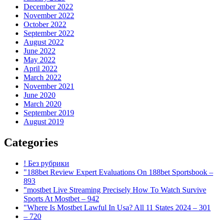
December 2022
November 2022
October 2022
September 2022
August 2022
June 2022
May 2022
April 2022
March 2022
November 2021
June 2020
March 2020
September 2019
August 2019
Categories
! Без рубрики
"188bet Review Expert Evaluations On 188bet Sportsbook –
893
"mostbet Live Streaming Precisely How To Watch Survive
Sports At Mostbet – 942
"Where Is Mostbet Lawful In Usa? All 11 States 2024 – 301
– 720