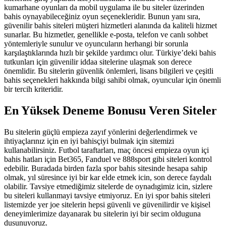
kumarhane oyunları da mobil uygulama ile bu siteler üzerinden
bahis oynayabileceğiniz oyun seçenekleridir. Bunun yanı sıra,
güvenilir bahis siteleri müşteri hizmetleri alanında da kaliteli hizmet
sunarlar. Bu hizmetler, genellikle e-posta, telefon ve canlı sohbet
yöntemleriyle sunulur ve oyuncuların herhangi bir sorunla
karşılaştıklarında hızlı bir şekilde yardımcı olur. Türkiye’deki bahis
tutkunları için güvenilir iddaa sitelerine ulaşmak son derece
önemlidir. Bu sitelerin güvenlik önlemleri, lisans bilgileri ve çeşitli
bahis seçenekleri hakkında bilgi sahibi olmak, oyuncular için önemli
bir tercih kriteridir.
En Yüksek Deneme Bonusu Veren Siteler
Bu sitelerin güçlü empieza zayıf yönlerini değerlendirmek ve
ihtiyaçlarınız için en iyi bahisçiyi bulmak için sitemizi
kullanabilirsiniz. Futbol taraftarları, maç öncesi empieza oyun içi
bahis hatları için Bet365, Fanduel ve 888sport gibi siteleri kontrol
edebilir. Buradada birden fazla spor bahis sitesinde hesapa sahip
olmak, yıl süresince iyi bir kar elde etmek icin, son derece faydalı
olabilir. Tavsiye etmediğimiz sitelerde de oynadıgimiz icin, sizlere
bu siteleri kullanmayi tavsiye etmiyoruz. En iyi spor bahis siteleri
listemizde yer joe sitelerin hepsi güvenli ve güvenilirdir ve kişisel
deneyimlerimize dayanarak bu sitelerin iyi bir secim olduguna
dusunuyoruz.