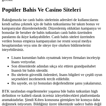
Popüler Bahis Ve Casino Siteleri
Baktığımızda ise canlı bahis sitelerinin adresleri de kullanıcılarını
kendi safına çekmek için de bahis tutkunlarına bir takım bonus ve
kampanyalar düzenlemektedir. Düzenlemiş oldukları kampanya ve
bonuslar ile beraber de bahis tutkunları canlı bahis üzerinden
paralarını da ikiye katlayabilirler. Canlı bahis siteleri üzerinden
verilen bonus empieza kampanyaları ise resmi sosyal medya
hesaplarından veya sms ile siteye üye olurken bildirmelerini
isteyebilirsiniz.
Lisans kurumları bahis oynatmak isteyen firmaları inceleyip
lisans veriyorlar.
Son dönemlerde adından sıkça söz ettiren grandpashabet
lisanslı bir bahis sitesidir.
Bu sitelerin güvenlik önlemleri, lisans bilgileri ve çeşitli oyun
seçenekleri incelenerek tercih edilebilir.
Bu sayede, en iyi bonusları değerlendirme şansı yakalarsınız.
BTK tarafından engellenmeler yaşansa bile bahis tutkunları high
definition ve kaliteli olarak ücretsiz izleyebilecekleri platformlarda
aramaktadırlar. Şimdi Kıbrıs konusuna girmişken bir konuya daha
değinmek istiyorum. Bildiğiniz üzere ülkemizde sadece bahis değil