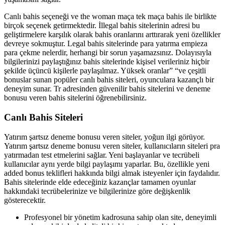
Canlı bahis seçeneği ve the woman maça tek maça bahis ile birlikte
birçok seçenek getirmektedir. İllegal bahis sitelerinin adresi bu
geliştirmelere karşılık olarak bahis oranlarını arttırarak yeni özellikler
devreye sokmuştur. Legal bahis sitelerinde para yatırma empieza
para çekme nelerdir, herhangi bir sorun yaşamazsınız. Dolayısıyla
bilgilerinizi paylaştığınız bahis sitelerinde kişisel verileriniz hiçbir
şekilde üçüncü kişilerle paylaşılmaz. Yüksek oranlar” “ve çeşitli
bonuslar sunan popüler canlı bahis siteleri, oyunculara kazançlı bir
deneyim sunar. Tr adresinden güvenilir bahis sitelerini ve deneme
bonusu veren bahis sitelerini öğrenebilirsiniz.
Canlı Bahis Siteleri
Yatırım şartsız deneme bonusu veren siteler, yoğun ilgi görüyor.
Yatırım şartsız deneme bonusu veren siteler, kullanıcıların siteleri pra
yatırmadan test etmelerini sağlar. Yeni başlayanlar ve tecrübeli
kullanıcılar aynı yerde bilgi paylaşımı yaparlar. Bu, özellikle yeni
added bonus teklifleri hakkında bilgi almak isteyenler için faydalıdır.
Bahis sitelerinde elde edeceğiniz kazançlar tamamen oyunlar
hakkındaki tecrübelerinize ve bilgilerinize göre değişkenlik
gösterecektir.
Profesyonel bir yönetim kadrosuna sahip olan site, deneyimli