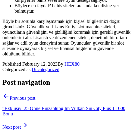
kurpiyerler bahis severlere oyun desteği sağlıyor.
Böylece en faydal? bahis siteleri arasında kendisine yer
bulmuştur.
Böyle bir sorunla karşılaşmamak için kişisel bilgilerinizi doğru
girmelisiniz. Güvenlik ve Lisans En iyi slot machine siteleri,
oyuncuların güvenliğini ve gizliliğini korumak için gerekli güvenlik
önlemlerini alır. Lisanslı ve düzenlenen siteler, denetimli bir ortam
sağlar ve adil oyun deneyimi sunar. Oyuncular, güvenilir bir slot
sitesinde oynayarak kişisel ve finansal bilgilerinin güvende
olduğunu bilirler.
Published
February 12, 2023
By
HEX80
Categorized as
Uncategorized
Post navigation
Previous post
“Exklusiv: 25 Ohne Einzahlung Im Vulkan Sin City Plus 1 1000
Bonu
Next post