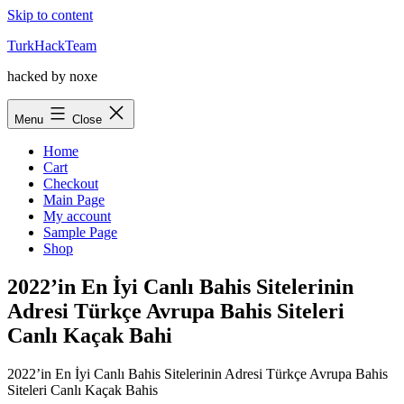
Skip to content
TurkHackTeam
hacked by noxe
Menu
Close
Home
Cart
Checkout
Main Page
My account
Sample Page
Shop
2022’in En İyi Canlı Bahis Sitelerinin
Adresi Türkçe Avrupa Bahis Siteleri
Canlı Kaçak Bahi
2022’in En İyi Canlı Bahis Sitelerinin Adresi Türkçe Avrupa Bahis
Siteleri Canlı Kaçak Bahis