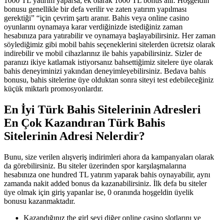
1000 TL yatırım yaparsa, ek olarak 1000 TL bonus alır. Hoşgeldin
bonusu genellikle bir defa verilir ve zaten yatırım yapılması
gerektiği” “için çevrim şartı aranır. Bahis veya online casino
oyunlarını oynamaya karar verdiğinizde istediğiniz zaman
hesabınıza para yatırabilir ve oynamaya başlayabilirsiniz. Her zaman
söylediğimiz gibi mobil bahis seçeneklerini sitelerden ücretsiz olarak
indirebilir ve mobil cihazlarınız ile bahis yapabilirsiniz. Sizler de
paranızı ikiye katlamak istiyorsanız bahsettiğimiz sitelere üye olarak
bahis deneyiminizi yakından deneyimleyebilirsiniz. Bedava bahis
bonusu, bahis sitelerine üye olduktan sonra siteyi test edebileceğiniz
küçük miktarlı promosyonlardır.
En İyi Türk Bahis Sitelerinin Adresleri
En Çok Kazandıran Türk Bahis
Sitelerinin Adresi Nelerdir?
Bunu, size verilen alışveriş indirimleri ahora da kampanyaları olarak
da görebilirsiniz. Bu siteler üzerinden spor karşılaşmalarına
hesabınıza one hundred TL yatırım yaparak bahis oynayabilir, aynı
zamanda nakit added bonus da kazanabilirsiniz. İlk defa bu siteler
üye olmak için giriş yapanlar ise, 0 oranında hoşgeldin üyelik
bonusu kazanmaktadır.
Kazandığınız the girl şeyi diğer online casino slotlarını ve