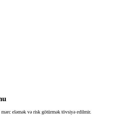
nu
 mərc eləmək və risk götürmək tövsiyə edilmir.