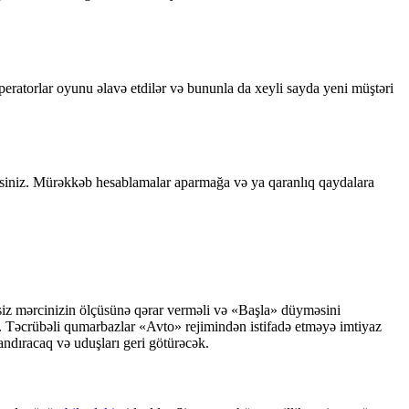
eratorlar oyunu əlavə etdilər və bununla da xeyli sayda yeni müştəri
əksiniz. Mürəkkəb hesablamalar aparmağa və ya qaranlıq qaydalara
 siz mərcinizin ölçüsünə qərar verməli və «Başla» düyməsini
». Təcrübəli qumarbazlar «Avto» rejimindən istifadə etməyə imtiyaz
ndıracaq və uduşları geri götürəcək.