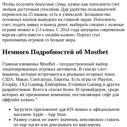
Чтобы получить бонусные сумы, нужно как пополнить счет
любым доступным способом. Ддя удобства пользователей
перевелся на 25 языков, есть и узбекский. Большинство
основных кнопок выведено на главной экран. Пополнить
счет, подать заявку и вывод денег, выбирать секцию с нужные
играми можно и 2-3 клика. С 2014 года запущена современная
версия сайта вместе с онлайн-казино. Портал стал
принимаешь игроков со больше мира.
Немного Подробностей об Mostbet
Главная изюминка MostBet – полудостроенный выбор
лицензированных игровых автоматов. В списке слот-
машины, которые встречаются в реальных игорных зонах
США, Макао, Сингапура, Европы. Есть игры от Playson,
Evoplay, 1X2 Gaming, Endorphina, Evolution Gaming и других
разработчиков. Всего в списке более 30 провайдеров, среди
которых же признанные компании, поставляющие софт для
оффлайн казино.”
Загрузить приложение ддя iOS можно и официальном
магазине Apple – App Store.
Размер ставок не имеет значения, невозможно ставить
по еще тысяч или доигрывать по максимуму.