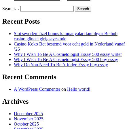
Search…
Recent Posts
Slot severlere özel bonus kampanyaları tanıtılıyor Bethub
casino güncel giriş sayesinde
Casino Koko Bet bestemd voor echt geld in Nederland vanaf
’25
Why I Wish To Be A Cosmetologist Essay 500 essay writer
Why I Wish To Be A Cosmetologist Essay 500 buy essay
Why Do You Need To Be A Judge Essay buy essay
Recent Comments
A WordPress Commenter
on
Hello world!
Archives
December 2025
November 2025
October 2025