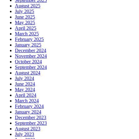
September 2025
August 2025
July 2025
June 2025
May 2025
April 2025
March 2025
February 2025
January 2025
December 2024
November 2024
October 2024
September 2024
August 2024
July 2024
June 2024
May 2024
April 2024
March 2024
February 2024
January 2024
December 2023
September 2023
August 2023
July 2023