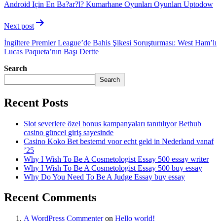
Android Için En Ba?ar?l? Kumarhane Oyunları Oyunları Uptodow
Next post
İngiltere Premier League’de Bahis Şikesi Soruşturması: West Ham’lı
Lucas Paqueta’nın Başı Dertte
Search
Search
Recent Posts
Slot severlere özel bonus kampanyaları tanıtılıyor Bethub
casino güncel giriş sayesinde
Casino Koko Bet bestemd voor echt geld in Nederland vanaf
’25
Why I Wish To Be A Cosmetologist Essay 500 essay writer
Why I Wish To Be A Cosmetologist Essay 500 buy essay
Why Do You Need To Be A Judge Essay buy essay
Recent Comments
A WordPress Commenter
on
Hello world!