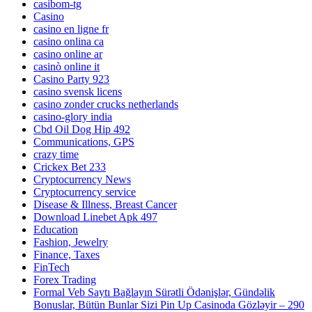
casibom-tg
Casino
casino en ligne fr
casino onlina ca
casino online ar
casinò online it
Casino Party 923
casino svensk licens
casino zonder crucks netherlands
casino-glory india
Cbd Oil Dog Hip 492
Communications, GPS
crazy time
Crickex Bet 233
Cryptocurrency News
Cryptocurrency service
Disease & Illness, Breast Cancer
Download Linebet Apk 497
Education
Fashion, Jewelry
Finance, Taxes
FinTech
Forex Trading
Formal Veb Saytı Bağlayın️ Sürətli Ödənişlər, Gündəlik
Bonuslar, Bütün Bunlar Sizi Pin Up Casinoda Gözləyir – 290