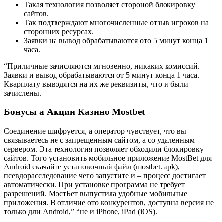
Такая технология позволяет стороной блокировку
сайтов.
Так подтверждают многочисленные отзыв игроков на
сторонних ресурсах.
Заявки на вывод обрабатываются ото 5 минут конца 1
часа.
“Приличные зачисляются мгновенно, никаких комиссий.
Заявки и вывод обрабатываются от 5 минут конца 1 часа.
Кварплату выводятся на их же реквизиты, что и были
зачислены.
Бонусы а Акции Казино Mostbet
Соединение шифруется, а оператор чувствует, что вы
связываетесь не с запрещенным сайтом, а со удаленным
сервером. Эта технология позволяет обходили блокировку
сайтов. Того установить мобильное приложение MostBet для
Android скачайте установочный файл (mostbet. apk),
псевдорасследование чего запустите и – процесс достигает
автоматически. При установке программа не требует
разрешений. МостБет выпустила удобные мобильные
приложения. В отличие ото конкурентов, доступна версия не
только дли Android,” “не и iPhone, iPad (iOS).